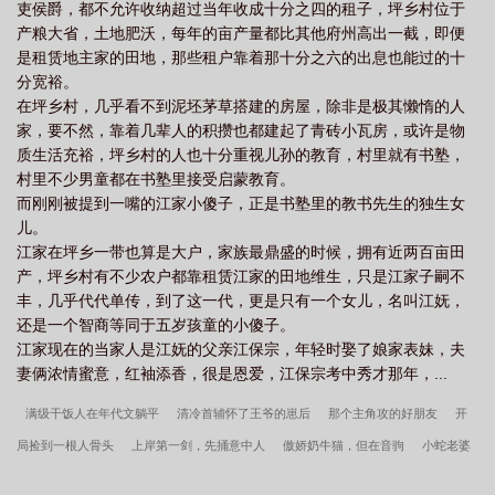
吏侯爵，都不允许收纳超过当年收成十分之四的租子，坪乡村位于
产粮大省，土地肥沃，每年的亩产量都比其他府州高出一截，即便
是租赁地主家的田地，那些租户靠着那十分之六的出息也能过的十
分宽裕。
在坪乡村，几乎看不到泥坯茅草搭建的房屋，除非是极其懒惰的人
家，要不然，靠着几辈人的积攒也都建起了青砖小瓦房，或许是物
质生活充裕，坪乡村的人也十分重视儿孙的教育，村里就有书塾，
村里不少男童都在书塾里接受启蒙教育。
而刚刚被提到一嘴的江家小傻子，正是书塾里的教书先生的独生女
儿。
江家在坪乡一带也算是大户，家族最鼎盛的时候，拥有近两百亩田
产，坪乡村有不少农户都靠租赁江家的田地维生，只是江家子嗣不
丰，几乎代代单传，到了这一代，更是只有一个女儿，名叫江妩，
还是一个智商等同于五岁孩童的小傻子。
江家现在的当家人是江妩的父亲江保宗，年轻时娶了娘家表妹，夫
妻俩浓情蜜意，红袖添香，很是恩爱，江保宗考中秀才那年，...
满级干饭人在年代文躺平
清冷首辅怀了王爷的崽后
那个主角攻的好朋友
开
局捡到一根人骨头
上岸第一剑，先捅意中人
傲娇奶牛猫，但在音驹
小蛇老婆
不可能是正道师尊
渣攻跪求复合可我只想发财
小心伪人！
我真没想勾引校草