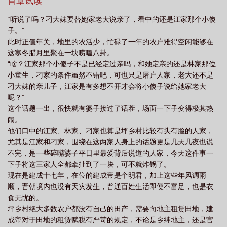
（已完成）世界五：互换人生（已完成）世界六：二胎时代（已完
首章试读
成）世界七：学渣逆袭指南（已完成）世界八：七零小福女（进行
“听说了吗？刁大妹要替她家老大说亲了，看中的还是江家那个小傻
中）世界九：初始
子。”
此时正值年关，地里的农活少，忙碌了一年的农户难得空闲能够在
这寒冬腊月里聚在一块唠嗑八卦。
“啥？江家那个小傻子不是已经定过亲吗，和她定亲的还是林家那位
小童生，刁家的条件虽然不错吧，可也只是屠户人家，老大还不是
刁大妹的亲儿子，江家是有多想不开才会将小傻子说给她家老大
呢？”
这个话题一出，很快就有婆子接过了话茬，场面一下子变得极其热
闹。
他们口中的江家、林家、刁家也算是坪乡村比较有头有脸的人家，
尤其是江家和刁家，围绕在这两家人身上的话题更是几天几夜也说
不完，是一些碎嘴婆子平日里最爱背后说道的人家，今天这件事一
下子将这三家人全都牵扯到了一块，可不就炸锅了。
现在是建成十七年，在位的建成帝是个明君，加上这些年风调雨
顺，晋朝境内也没有天灾发生，普通百姓生活即便不富足，也是衣
食无忧的。
坪乡村绝大多数农户都没有自己的田产，需要向地主租赁田地，建
成帝对于田地的租赁赋税有严苛的规定，不论是乡绅地主，还是官