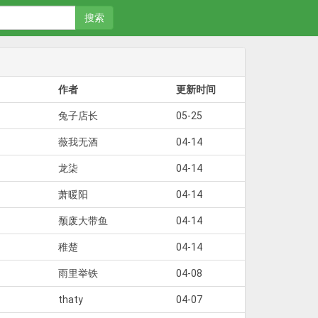
搜索
作者
更新时间
兔子店长
05-25
薇我无酒
04-14
龙柒
04-14
萧暖阳
04-14
颓废大带鱼
04-14
稚楚
04-14
雨里举铁
04-08
thaty
04-07