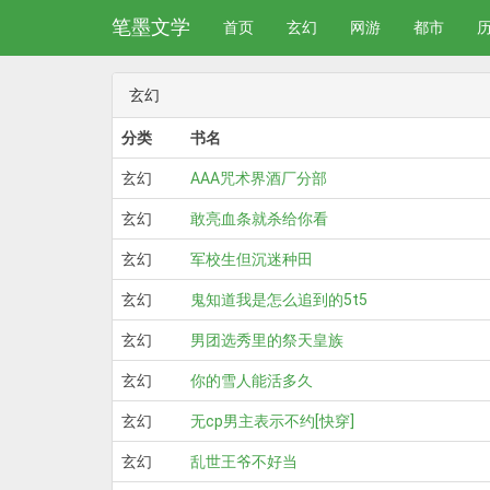
笔墨文学
首页
玄幻
网游
都市
玄幻
分类
书名
玄幻
AAA咒术界酒厂分部
玄幻
敢亮血条就杀给你看
玄幻
军校生但沉迷种田
玄幻
鬼知道我是怎么追到的5t5
玄幻
男团选秀里的祭天皇族
玄幻
你的雪人能活多久
玄幻
无cp男主表示不约[快穿]
玄幻
乱世王爷不好当