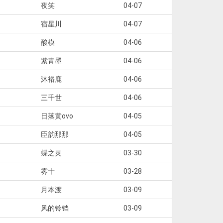
夜笑
04-07
宿星川
04-07
酸模
04-06
紫青墨
04-06
沐裕鹿
04-06
三千世
04-06
日落黄ovo
04-05
臣韵那那
04-05
蝶之灵
03-30
雾十
03-28
月本渡
03-09
风的铃铛
03-09