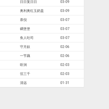
日日复日日
03-09
奥利奥红玉奶盖
03-09
荼倪
03-07
碉堡堡
03-07
鱼人吐司
03-07
守月奴
02-06
一节藕
02-06
听涧
02-03
弦三千
02-03
清远
01-31