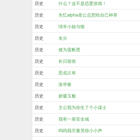
历史
什么？这不是恋爱游戏！
历史
失忆alpha老公总想给自己种草
历史
绵羊小姐与狼
历史
名分
历史
难为鸾帐恩
历史
长日留痕
历史
恶劣占有
历史
洛华春
历史
娇靥玉貌
历史
主公我为你生了个小谋士
历史
我有一座安全城
历史
呜呜我尽量哭得小小声