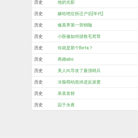
历史
他的光影
历史
嫁给绝症拆迁户后[年代]
历史
修真界第一营销咖
历史
小医修如何拯救毛茸茸
历史
你就是那个Beta？
历史
再婚abo
历史
美人向导攻了最强哨兵
历史
冷脸萌幼崽掉进反派窝
历史
恭喜发财
历史
囚于永夜