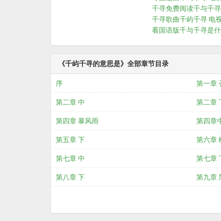
千寻免费阅读
千与千寻
千寻歌曲
千屿千寻 电
看国语版
千与千寻是什
《千屿千寻的意思是》全部章节目录
序
第一章 
第二章 中
第二章 
第四章 暴风雨
第四章
第五章 下
第六章 
第七章 中
第七章 
第八章 下
第九章