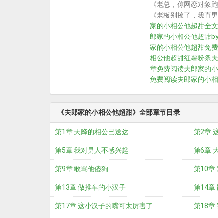
《老总，你网恋对象跑
《老板别撩了，我直男
家的小相公他超甜全文
郎家的小相公他超甜b
家的小相公他超甜免费
相公他超甜红薯粉条
夫
章免费阅读
夫郎家的小
免费阅读
夫郎家的小相
《夫郎家的小相公他超甜》全部章节目录
第1章 天降的相公已送达
第2章
第5章 我对男人不感兴趣
第6章
第9章 敢骂他傻狗
第10章
第13章 做推车的小汉子
第14章
第17章 这小汉子的嘴可太厉害了
第18章