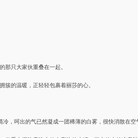
。
的那只大家伙重叠在一起。
拥簇的温暖，正轻轻包裹着丽莎的心。
白清冷，呵出的气已然凝成一团稀薄的白雾，很快消散在空