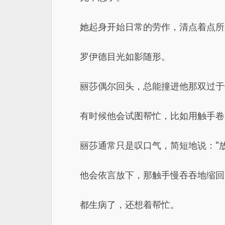
她起身开始日常的劳作，清点着点所
罗伊德目光如影随形。
丽莎偶尔回头，总能撞进他那双过于
有时候他会试图帮忙，比如用触手卷
丽莎通常只是叹口气，简短地说：“
他会依言放下，那触手慢吞吞地缩回
都生病了，还想着帮忙。