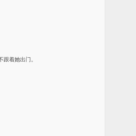
不跟着她出门。