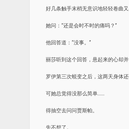
好几条触手末梢无意识地轻轻卷曲又
她问：“还是会时不时的痛吗？”
他回答道：“没事。”
丽莎听到这个回答，悬起来的心却并
罗伊第三次蜕变之后，这两天身体还
可她总觉得没那么简单……
得抽空去问问贾斯帕。
先不想了。