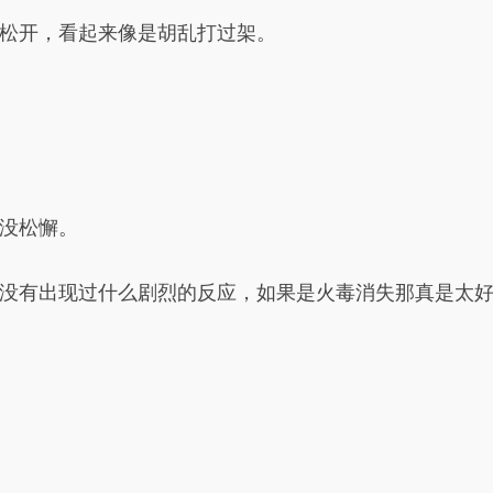
松开，看起来像是胡乱打过架。
没松懈。
没有出现过什么剧烈的反应，如果是火毒消失那真是太