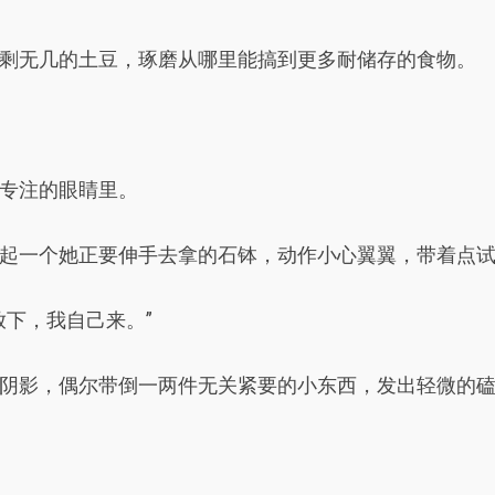
剩无几的土豆，琢磨从哪里能搞到更多耐储存的食物。
专注的眼睛里。
起一个她正要伸手去拿的石钵，动作小心翼翼，带着点
放下，我自己来。”
阴影，偶尔带倒一两件无关紧要的小东西，发出轻微的