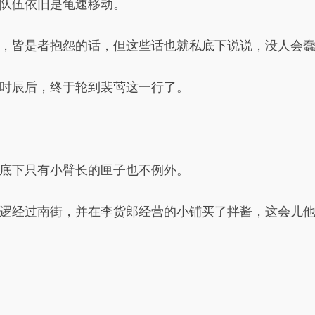
队伍依旧是龟速移动。
，皆是者抱怨的话，但这些话也就私底下说说，没人会
时辰后，终于轮到裴莺这一行了。
底下只有小臂长的匣子也不例外。
逻经过南街，并在李货郎经营的小铺买了拌酱，这会儿