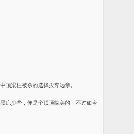
家中顶梁柱被杀的选择投奔远亲。
的黑痣少些，便是个顶顶貌美的，不过如今