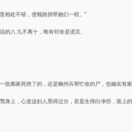
里相处不错，便顺路捎带她们一程。”
说的八.九不离十，唯有邻舍是谎言。
一批阖家死绝了的，还是幽州兵帮忙收的尸，也确实有
莺身上，心道这妇人黑得过分，若是生得白净些，面上