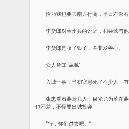
恰巧我也要去南方行商，平日左邻右
李货郎对幽州兵的说辞，和裴莺与他
李货郎是收了银子，并非发善心。
众人皆知“寇贼”
入城一事，当初寇患死了不少人，有
张忠看着裴莺几人，目光尤为落在裴
也不差，不怪要出城投奔。
“行，你们过去吧。”