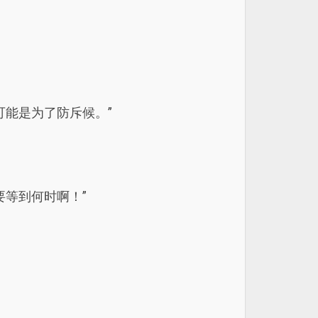
可能是为了防斥候。”
等到何时啊！”