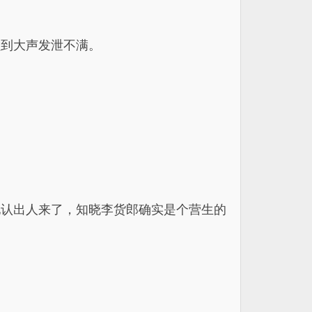
蠢到大声发泄不满。
他认出人来了，知晓李货郎确实是个营生的