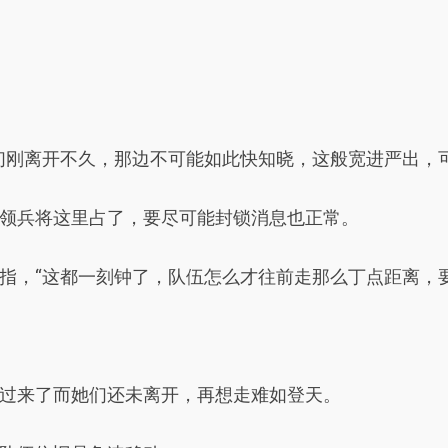
们刚离开不久，那边不可能如此快知晓，这般宽进严出，
领兵将这里占了，要尽可能封锁消息也正常。
指，“这都一刻钟了，队伍怎么才往前走那么丁点距离，要
过来了而她们还未离开，再想走难如登天。