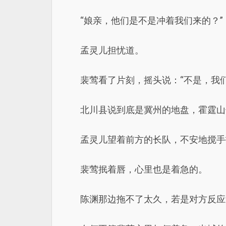
“娘亲，他们是不是冲着我们来的？”
孟灵儿担忧道。
裴莺看了片刻，摇头说：“不是，我
北川县说到底是冀州的地盘，霍霆山
孟灵儿望着前方的长队，不安地搅手
裴莺抿着唇，心里也是着急的。
陈渊那边拖不了太久，若是对方反应