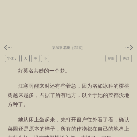
第20章 花瓣（第1页）
字体：
大
中
小
护眼
关灯
好莫名其妙的一个梦。
江寒雨醒来时还有些着急，因为洛如冰种的樱桃
树越来越多，占据了所有地方，以至于她的菜都没地
方种了。
她从床上坐起来，先打开窗户往外看了看，确认
菜园还是原本的样子，所有的作物都在自己的地盘上