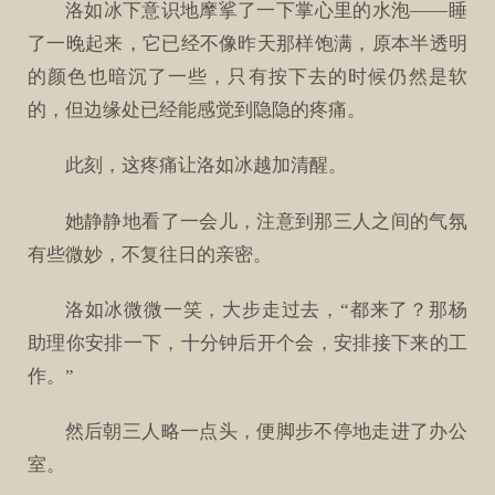
洛如冰下意识地摩挲了一下掌心里的水泡——睡
了一晚起来，它已经不像昨天那样饱满，原本半透明
的颜色也暗沉了一些，只有按下去的时候仍然是软
的，但边缘处已经能感觉到隐隐的疼痛。
此刻，这疼痛让洛如冰越加清醒。
她静静地看了一会儿，注意到那三人之间的气氛
有些微妙，不复往日的亲密。
洛如冰微微一笑，大步走过去，“都来了？那杨
助理你安排一下，十分钟后开个会，安排接下来的工
作。”
然后朝三人略一点头，便脚步不停地走进了办公
室。