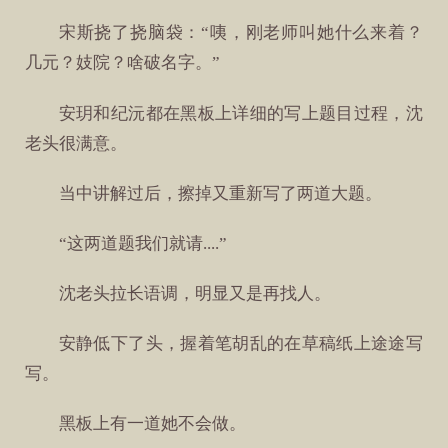
宋斯挠了挠脑袋：“咦，刚老师叫她什么来着？
几元？妓院？啥破名字。”
安玥和纪沅都在黑板上详细的写上题目过程，沈
老头很满意。
当中讲解过后，擦掉又重新写了两道大题。
“这两道题我们就请....”
沈老头拉长语调，明显又是再找人。
安静低下了头，握着笔胡乱的在草稿纸上途途写
写。
黑板上有一道她不会做。