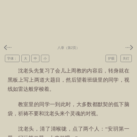
八章（第2页）
字体：
大
中
小
护眼
关灯
沈老头先复习了会儿上周教的内容后，转身就在
黑板上写上两道大题目，然后望着班级里的同学，视
线如雷达般穿梭着。
教室里的同学一到此时，大多数都默契的低下脑
袋，祈祷不要和沈老头来个灵魂的对视。
沈老头，清了清喉咙，点了两个人：“安玥第一