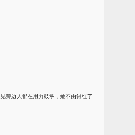
眼见旁边人都在用力鼓掌，她不由得红了