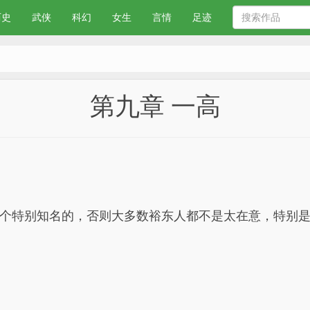
历史
武侠
科幻
女生
言情
足迹
第九章 一高
个特别知名的，否则大多数裕东人都不是太在意，特别是上