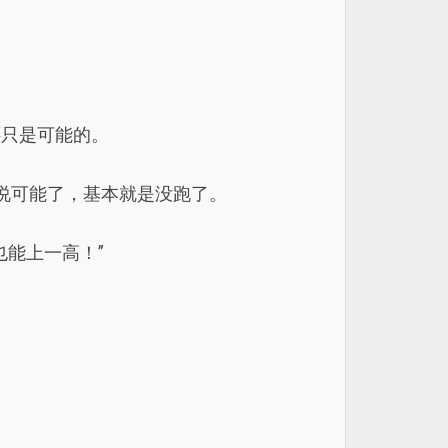
还只是可能的。
说可能了，基本就是没跑了。
能上一高！”