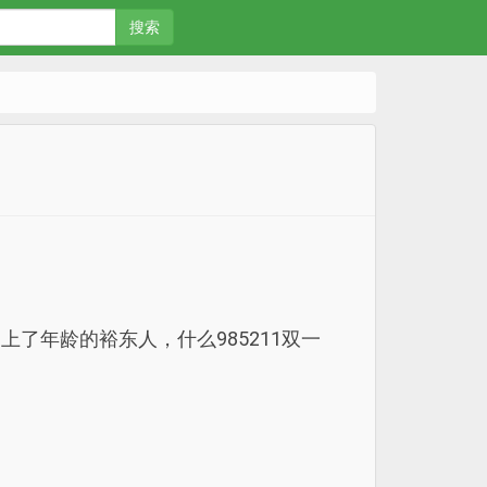
搜索
了年龄的裕东人，什么985211双一