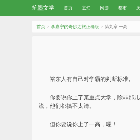
笔墨文学
首页
玄幻
网游
都市
首页
李嘉宁的奇妙之旅正确版
第九章 一高
裕东人有自己对学霸的判断标准。
你要说你上了某重点大学，除非那几
流，他们都搞不太清。
但你要说你上了一高，嚯！