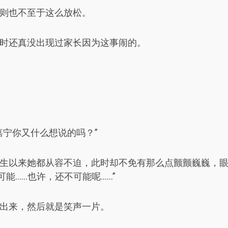
则也不至于这么放松。
时还真没出现过家长因为这事闹的。
嘉宁你又什么想说的吗？”
生以来她都从容不迫，此时却不免有那么点颤颤巍巍，
能……也许，还不可能呢……”
出来，然后就是笑声一片。